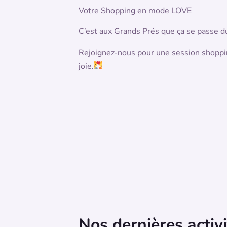
Votre Shopping en mode LOVE
C’est aux Grands Prés que ça se passe d
Rejoignez-nous pour une session shoppin
joie.
Nos dernières activ