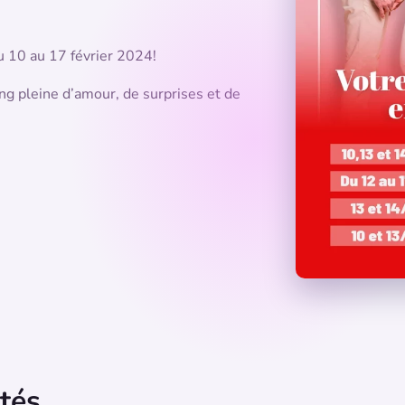
u 10 au 17 février 2024!
g pleine d’amour, de surprises et de
ités