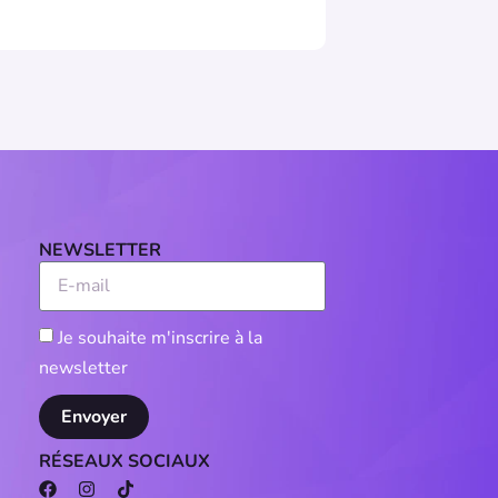
NEWSLETTER
Je souhaite m'inscrire à la
newsletter
Envoyer
RÉSEAUX SOCIAUX