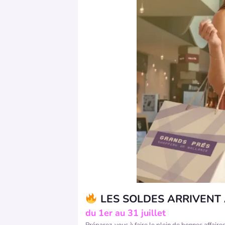
LES SOLDES ARRIVENT
du 1er au 31 juillet
Préparez-vous à faire le plein de bonnes affaire