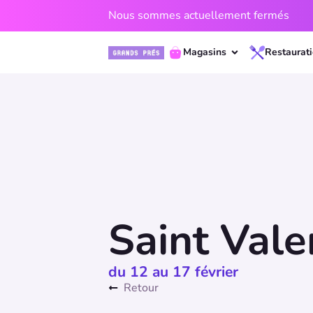
Nous sommes actuellement fermés
Magasins
Restaurat
Saint Vale
du 12 au 17 février
Retour