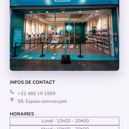
INFOS DE CONTACT
+32 486 19 1999
58, Espace commerçant
HORAIRES
Lundi : 10h00 - 20h00