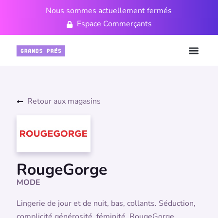
Nous sommes actuellement fermés
Espace Commerçants
Retour aux magasins
RougeGorge
MODE
Lingerie de jour et de nuit, bas, collants. Séduction,
complicité générosité, féminité. RougeGorge