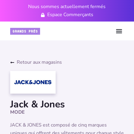
Nous sommes actuellement fermés
Espace Commerçants
Retour aux magasins
Jack & Jones
MODE
JACK & JONES est composé de cinq marques
uniques qui offrent des vêtements pour chaque style