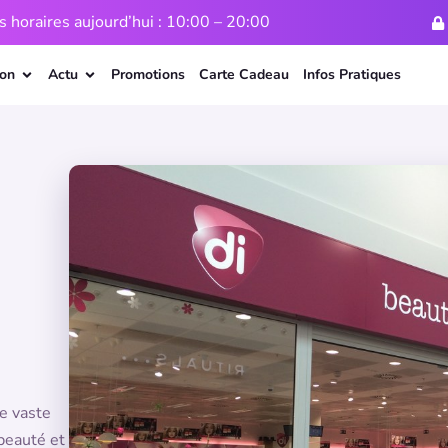
horaires aujourd’hui : 10:00 – 20:00
ion
Actu
Promotions
Carte Cadeau
Infos Pratiques
e vaste
beauté et