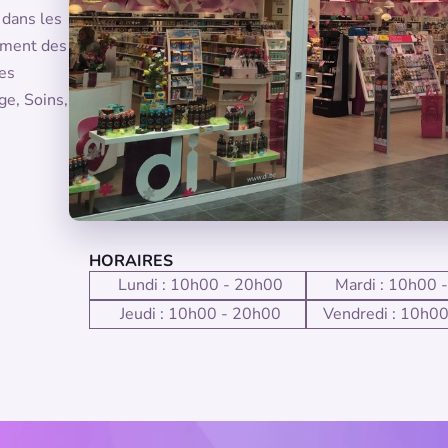
 dans les
ement des
des
ge, Soins,
HORAIRES
Lundi : 10h00 - 20h00
Mardi : 10h00 
Jeudi : 10h00 - 20h00
Vendredi : 10h0