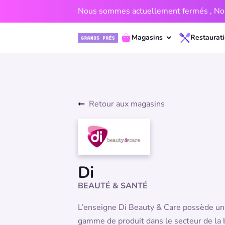
Nous sommes actuellement fermés , Nos 
Magasins
Restaurat
Retour aux magasins
Di
BEAUTÉ & SANTÉ
L’enseigne Di Beauty & Care possède un
gamme de produit dans le secteur de la 