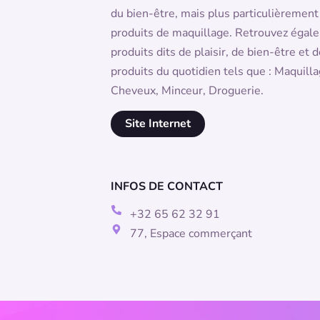
du bien-être, mais plus particulièrement
produits de maquillage. Retrouvez égal
produits dits de plaisir, de bien-être et 
produits du quotidien tels que : Maquilla
Cheveux, Minceur, Droguerie.
Site Internet
INFOS DE CONTACT
+32 65 62 32 91
77, Espace commerçant