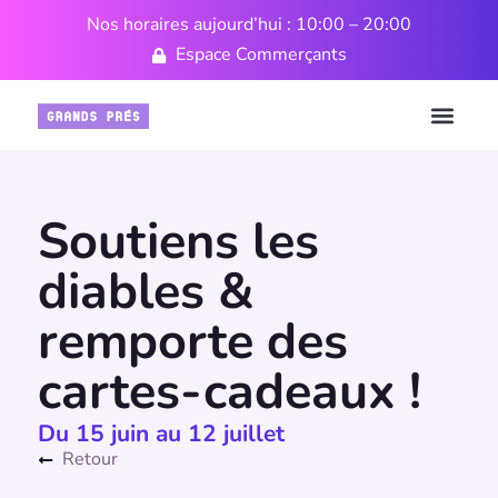
Nos horaires aujourd’hui : 10:00 – 20:00
Espace Commerçants
Soutiens les
diables &
remporte des
cartes-cadeaux !
Du 15 juin au 12 juillet
Retour